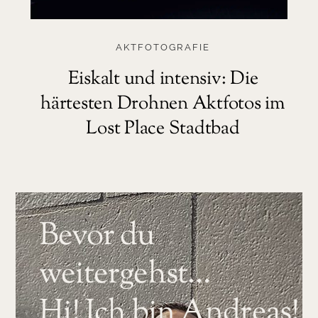
AKTFOTOGRAFIE
Eiskalt und intensiv: Die
härtesten Drohnen Aktfotos im
Lost Place Stadtbad
Bevor du
weitergehst…
Hi! Ich bin Andreas!