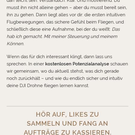
darf leicht sein. Verständlich. Klar. Und motivierend. Du
musst ihn nicht alleine gehen – aber du musst bereit sein,
ihn zu gehen. Dann liegt alles vor dir: die ersten intuitiven
Flugbewegungen, das sichere Gefühl beim Fliegen, und
schließlich diese eine Aufnahme, bei der du weißt:
Das
hab ich gemacht. Mit meiner Steuerung und meinem
Können.
Wenn das für dich interessant klingt, dann lass uns
sprechen. In einer
kostenlosen Potenzialanalyse
schauen
wir gemeinsam, wo du aktuell stehst, was dich gerade
noch zurückhält – und wie du endlich sicher und intuitiv
deine DJI Drohne fliegen lernen kannst.
HÖR AUF, LIKES ZU
SAMMELN UND FANG AN
AUFTRÄGE ZU KASSIEREN.