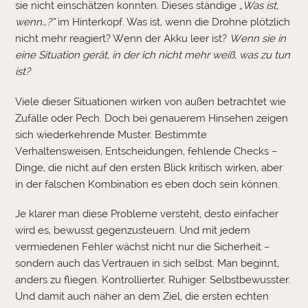
sie nicht einschätzen konnten. Dieses ständige
„Was ist,
wenn…?“
im Hinterkopf. Was ist, wenn die Drohne plötzlich
nicht mehr reagiert? Wenn der Akku leer ist?
Wenn sie in
eine Situation gerät, in der ich nicht mehr weiß, was zu tun
ist?
Viele dieser Situationen wirken von außen betrachtet wie
Zufälle oder Pech. Doch bei genauerem Hinsehen zeigen
sich wiederkehrende Muster. Bestimmte
Verhaltensweisen, Entscheidungen, fehlende Checks –
Dinge, die nicht auf den ersten Blick kritisch wirken, aber
in der falschen Kombination es eben doch sein können.
Je klarer man diese Probleme versteht, desto einfacher
wird es, bewusst gegenzusteuern. Und mit jedem
vermiedenen Fehler wächst nicht nur die Sicherheit –
sondern auch das Vertrauen in sich selbst. Man beginnt,
anders zu fliegen. Kontrollierter. Ruhiger. Selbstbewusster.
Und damit auch näher an dem Ziel, die ersten echten