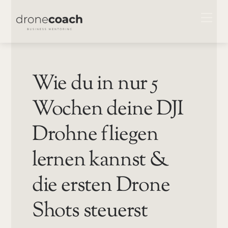
Skip
ME
to
content
Wie du in nur 5
Wochen deine DJI
Drohne fliegen
lernen kannst &
die ersten Drone
Shots steuerst