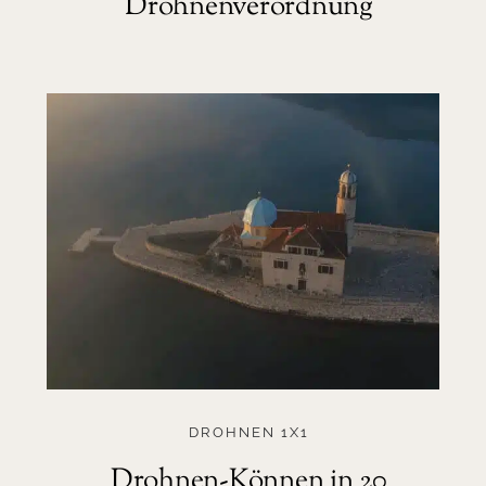
Drohnenverordnung
DROHNEN 1X1
Drohnen-Können in 20