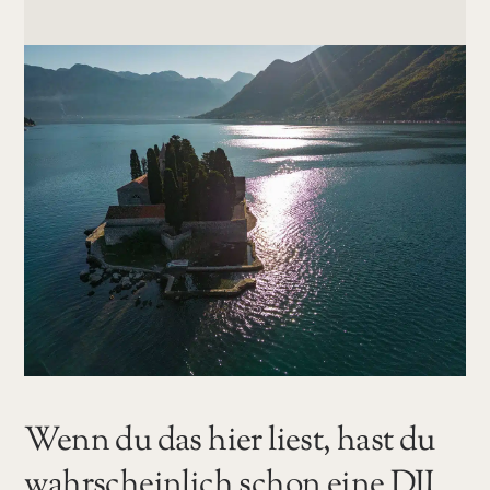
Wenn du das hier liest, hast du
wahrscheinlich schon eine DJI