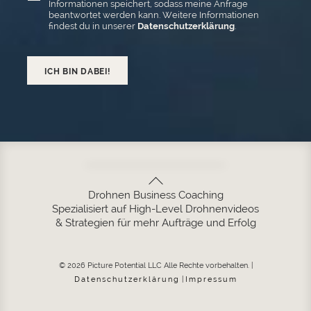
Informationen speichert, sodass meine Anfrage
beantwortet werden kann. Weitere Informationen
findest du in unserer
Datenschutzerklärung
.
ICH BIN DABEI!
Back
To
Drohnen Business Coaching
Spezialisiert auf High-Level Drohnenvideos
Top
& Strategien für mehr Aufträge und Erfolg
© 2026 Picture Potential LLC Alle Rechte vorbehalten. |
Datenschutzerklärung
|
Impressum