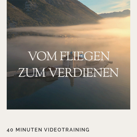
Skip
to
content
VOM FLIEGEN
ZUM VERDIENEN
40 MINUTEN VIDEOTRAINING