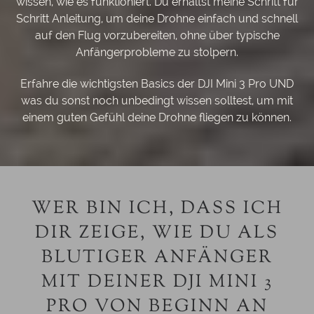
wissen, wie es funktioniert. Du erhältst meine Schritt für
Schritt Anleitung, um deine Drohne einfach und schnell
auf den Flug vorzubereiten, ohne über typische
Anfängerprobleme zu stolpern.
Erfahre die wichtigsten Basics der DJI Mini 3 Pro UND
was du sonst noch unbedingt wissen solltest, um mit
einem guten Gefühl deine Drohne fliegen zu können.
WER BIN ICH, DASS ICH
DIR ZEIGE, WIE DU ALS
BLUTIGER ANFÄNGER
MIT DEINER DJI MINI 3
PRO VON BEGINN AN