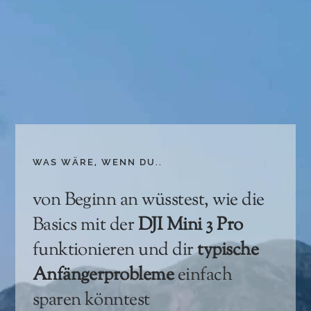
Skip
to
content
WAS WÄRE, WENN DU..
von Beginn an wüsstest, wie die
Basics mit der
DJI Mini 3 Pro
funktionieren und dir
typische
Anfängerprobleme
einfach
sparen könntest