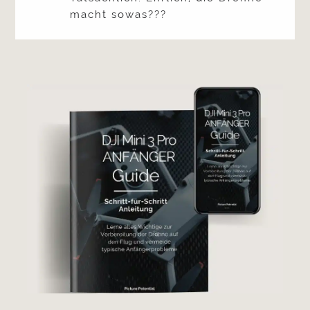
macht sowas???