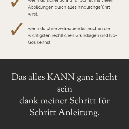
wenn du sicher Schritt für Schritt mit vielen
Abbildungen durch alles hindurchgeführt
wirst.
wenn du ohne zeitraubendes Suchen die
wichtigsten rechtlichen Grundlagen und No-
Gos kennst.
Das alles KANN ganz leicht
sein
dank meiner Schritt für
Schritt Anleitung.