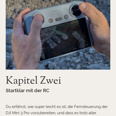
Kapitel Zwei
Startklar mit der RC
Du erfährst, wie super leicht es ist, die Fernsteuerung der
DJI Mini 3 Pro vorzubereiten, und dass es trotz aller