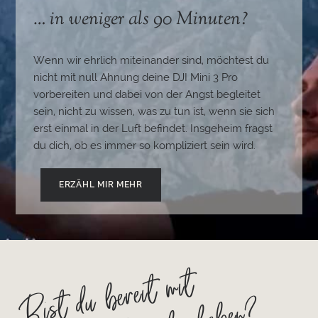
… in weniger als 90 Minuten?
Wenn wir ehrlich miteinander sind, möchtest du
nicht mit null Ahnung deine DJI Mini 3 Pro
vorbereiten und dabei von der Angst begleitet
sein, nicht zu wissen, was zu tun ist, wenn sie sich
erst einmal in der Luft befindet. Insgeheim fragst
du dich, ob es immer so kompliziert sein wird.
ERZÄHL MIR MEHR
Bist du bereit mit