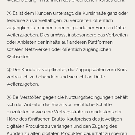
Weiterbildung im Rahmen des erworbenen Kurses dient.
(3) Es ist dem Kunden untersagt, die Kursinhalte ganz oder
teilweise zu vervielfältigen, zu verbreiten, öffentlich
zugänglich zu machen oder in irgendeiner Form an Dritte
weiterzugeben. Dies umfasst insbesondere das Verbreiten
oder Anbieten der Inhalte auf anderen Plattformen,
sozialen Netzwerken oder öffentlich zugänglichen
Webseiten.
(4) Der Kunde ist verpflichtet, die Zugangsdaten zum Kurs
vertraulich zu behandeln und sie nicht an Dritte
weiterzugeben.
(5) Bei Verstößen gegen die Nutzungsbedingungen behält
sich der Anbieter das Recht vor, rechtliche Schritte
einzuleiten sowie eine Vertragsstrafe in mindestens der
Höhe des fünffachen Brutto-Kaufpreises des jeweiligen
digitalen Produkts zu verlangen und den Zugang des
Kunden zu allen digitalen Produkten dauerhaft zu sperren.