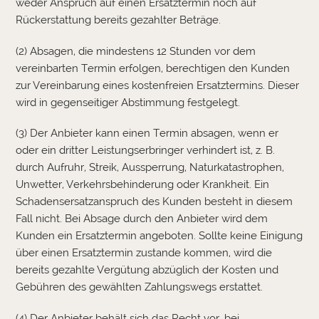
weder Anspruch auf einen Ersatztermin noch auf
Rückerstattung bereits gezahlter Beträge.
(2) Absagen, die mindestens 12 Stunden vor dem
vereinbarten Termin erfolgen, berechtigen den Kunden
zur Vereinbarung eines kostenfreien Ersatztermins. Dieser
wird in gegenseitiger Abstimmung festgelegt.
(3) Der Anbieter kann einen Termin absagen, wenn er
oder ein dritter Leistungserbringer verhindert ist, z. B.
durch Aufruhr, Streik, Aussperrung, Naturkatastrophen,
Unwetter, Verkehrsbehinderung oder Krankheit. Ein
Schadensersatzanspruch des Kunden besteht in diesem
Fall nicht. Bei Absage durch den Anbieter wird dem
Kunden ein Ersatztermin angeboten. Sollte keine Einigung
über einen Ersatztermin zustande kommen, wird die
bereits gezahlte Vergütung abzüglich der Kosten und
Gebühren des gewählten Zahlungswegs erstattet.
(4) Der Anbieter behält sich das Recht vor, bei