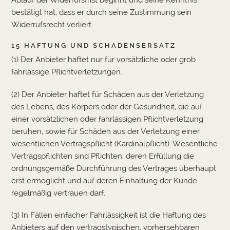
Ablauf der Widerrufsfrist beginnt und seine Kenntnis
bestätigt hat, dass er durch seine Zustimmung sein
Widerrufsrecht verliert.
15 HAFTUNG UND SCHADENSERSATZ
(1) Der Anbieter haftet nur für vorsätzliche oder grob
fahrlässige Pflichtverletzungen.
(2) Der Anbieter haftet für Schäden aus der Verletzung
des Lebens, des Körpers oder der Gesundheit, die auf
einer vorsätzlichen oder fahrlässigen Pflichtverletzung
beruhen, sowie für Schäden aus der Verletzung einer
wesentlichen Vertragspflicht (Kardinalpflicht). Wesentliche
Vertragspflichten sind Pflichten, deren Erfüllung die
ordnungsgemäße Durchführung des Vertrages überhaupt
erst ermöglicht und auf deren Einhaltung der Kunde
regelmäßig vertrauen darf.
(3) In Fällen einfacher Fahrlässigkeit ist die Haftung des
Anbieters auf den vertragstypischen, vorhersehbaren