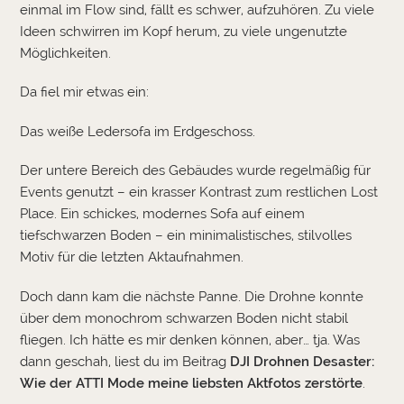
einmal im Flow sind, fällt es schwer, aufzuhören. Zu viele
Ideen schwirren im Kopf herum, zu viele ungenutzte
Möglichkeiten.
Da fiel mir etwas ein:
Das weiße Ledersofa im Erdgeschoss.
Der untere Bereich des Gebäudes wurde regelmäßig für
Events genutzt – ein krasser Kontrast zum restlichen Lost
Place. Ein schickes, modernes Sofa auf einem
tiefschwarzen Boden – ein minimalistisches, stilvolles
Motiv für die letzten Aktaufnahmen.
Doch dann kam die nächste Panne. Die Drohne konnte
über dem monochrom schwarzen Boden nicht stabil
fliegen. Ich hätte es mir denken können, aber… tja. Was
dann geschah, liest du im Beitrag
DJI Drohnen Desaster:
Wie der ATTI Mode meine liebsten Aktfotos zerstörte
.