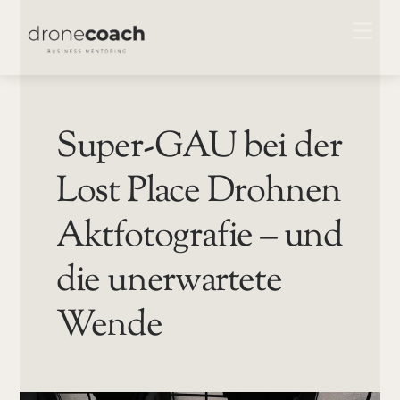
Skip
ME
to
content
Super-GAU bei der
Lost Place Drohnen
Aktfotografie – und
die unerwartete
Wende