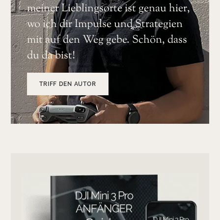
meiner Lieblingsorte ist genau hier,
wo ich dir Impulse und Strategien
mit auf den Weg gebe. Schön, dass
du da bist!
TRIFF DEN AUTOR