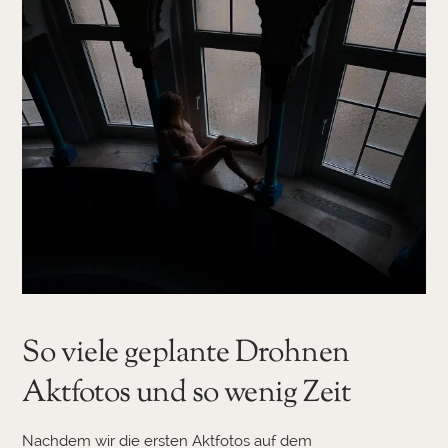
So viele geplante Drohnen
Aktfotos und so wenig Zeit
Nachdem wir die ersten Aktfotos auf dem