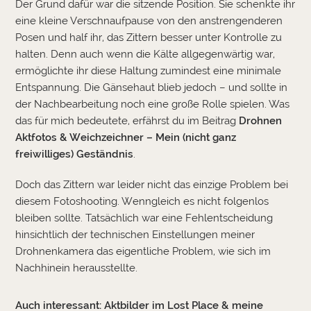
Der Grund dafür war die sitzende Position. Sie schenkte ihr
eine kleine Verschnaufpause von den anstrengenderen
Posen und half ihr, das Zittern besser unter Kontrolle zu
halten. Denn auch wenn die Kälte allgegenwärtig war,
ermöglichte ihr diese Haltung zumindest eine minimale
Entspannung. Die Gänsehaut blieb jedoch – und sollte in
der Nachbearbeitung noch eine große Rolle spielen. Was
das für mich bedeutete, erfährst du im Beitrag
Drohnen
Aktfotos & Weichzeichner – Mein (nicht ganz
freiwilliges) Geständnis
.
Doch das Zittern war leider nicht das einzige Problem bei
diesem Fotoshooting. Wenngleich es nicht folgenlos
bleiben sollte. Tatsächlich war eine Fehlentscheidung
hinsichtlich der technischen Einstellungen meiner
Drohnenkamera das eigentliche Problem, wie sich im
Nachhinein herausstellte.
Auch interessant:
Aktbilder im Lost Place & meine