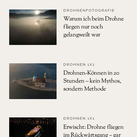
DROHNENFOTOGRAFIE
Warum ich beim Drohne
fliegen nur noch
gelangweilt war
DROHNEN 1X1
Drohnen-Können in 20
Stunden – kein Mythos,
sondern Methode
DROHNEN 1X1
Erwischt: Drohne fliegen
im Rückwärtsgang – gar