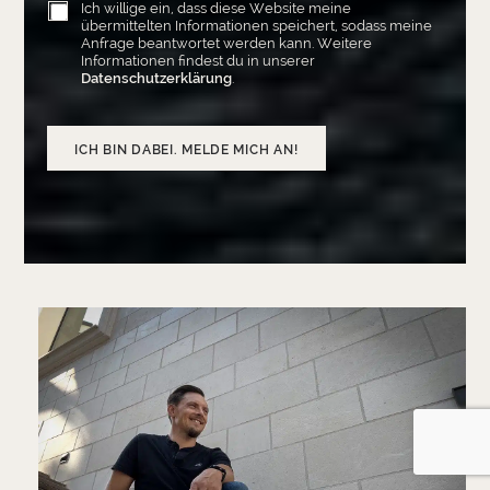
Ich willige ein, dass diese Website meine
übermittelten Informationen speichert, sodass meine
Anfrage beantwortet werden kann. Weitere
Informationen findest du in unserer
Datenschutzerklärung
.
ICH BIN DABEI. MELDE MICH AN!