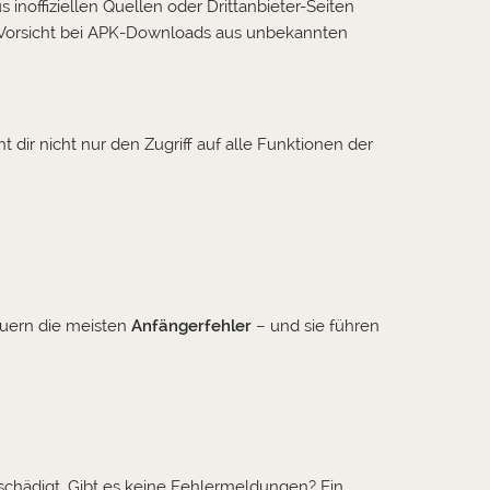
 inoffiziellen Quellen oder Drittanbieter-Seiten
: Vorsicht bei APK-Downloads aus unbekannten
 dir nicht nur den Zugriff auf alle Funktionen der
lauern die meisten
Anfängerfehler
– und sie führen
eschädigt. Gibt es keine Fehlermeldungen? Ein