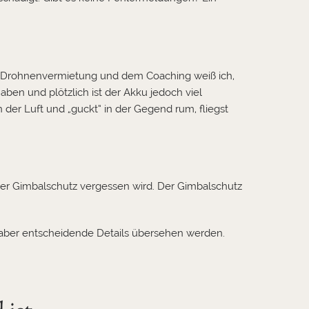
er Drohnenvermietung und dem Coaching weiß ich,
haben und plötzlich ist der Akku jedoch viel
 der Luft und „guckt“ in der Gegend rum, fliegst
der Gimbalschutz vergessen wird. Der Gimbalschutz
e, aber entscheidende Details übersehen werden.