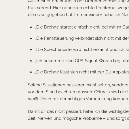
Aus meiner Erfahrung in der Drohnenvermietung we
frustrierend. Hier nenne ich echte Probleme, we
die es so gegeben hat. Immer wieder habe ich N
„Die Drohne startet einfach nicht, bei mir im Gart
„Die Fernsteuerung verbindet sich nicht mit de
„Die Speicherkarte wird nicht erkannt und ic
„Ich bekomme kein GPS-Signal. Woran liegt das
„Die Drohne lässt sich nicht mit der DJI App st
Solche Situationen passieren nicht selten, sondern
vor dem Start beachten müssen. Oftmals sind die L
weißt. Doch mit der richtigen Vorbereitung könne
Damit dir das nicht passiert, habe ich die wichtigs
Zeit, Nerven und mögliche Probleme – und sorgt daf