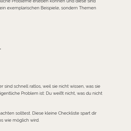
hnliche Probleme erleben können und diese sind
rein exemplarischen Beispiele, sondern Themen
“
ind schnell ratlos, weil sie nicht wissen, was sie
entliche Problem ist: Du weißt nicht, was du nicht
chten solltest. Diese kleine Checkliste spart dir
os wie möglich wird.