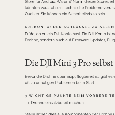
Store für Android. Warum? Nur in diesen Stores erhä
könnten veraltet sein, technische Probleme verur
Quellen. Sie können ein Sicherheitsrisiko sein.
DJI-KONTO: DER SCHLÜSSEL ZU ALLE
Prüfe, ob du ein DJI-Konto hast. Ein DJI-Konto ist 
Drohne, sondern auch auf Firmware-Updates, Flug
Die DJI Mini 3 Pro selbst
Bevor die Drohne überhaupt flugbereit ist, gibt es 
oft zu unnötigen Problemen beim Start.
3 WICHTIGE PUNKTE BEIM VORBEREITEN
Drohne einsatzbereit machen
Stelle sicher, dass alle Komponenten der Drohne ü