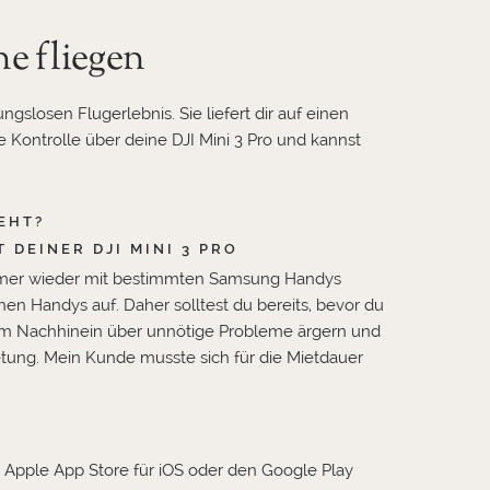
e fliegen
losen Flugerlebnis. Sie liefert dir auf einen
e Kontrolle über deine DJI Mini 3 Pro und kannst
GEHT?
DEINER DJI MINI 3 PRO
 immer wieder mit bestimmten Samsung Handys
n Handys auf. Daher solltest du bereits, bevor du
ch im Nachhinein über unnötige Probleme ärgern und
etung. Mein Kunde musste sich für die Mietdauer
en Apple App Store für iOS oder den Google Play