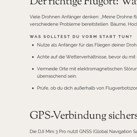
Der richtige Flugort: Wa
Viele Drohnen Anfänger denken: „Meine Drohne fli
verschiedene Probleme bereitstellen. Bäume, Hoc
WAS SOLLTEST DU VORM START TUN?
Nutze als Anfänger für das Fliegen deiner Dro
Achte auf die Wetterverhältnisse, bevor du mit 
Vermeide Orte mit elektromagnetischen Störun
überraschend sein.
Prüfe, ob du dich außerhalb von Flugverbotszo
GPS-Verbindung sicherst
Die DJI Mini 3 Pro nutzt GNSS (Global Navigation S