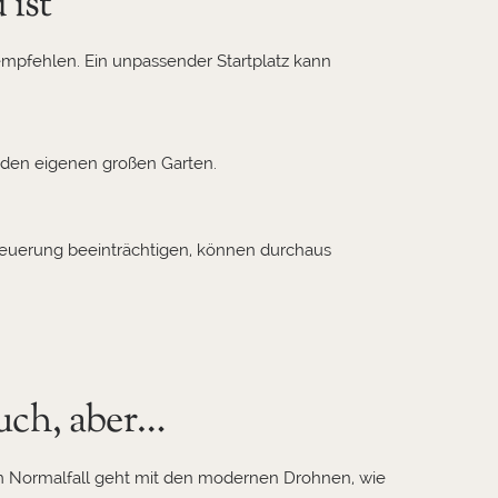
 ist
empfehlen. Ein unpassender Startplatz kann
h den eigenen großen Garten.
teuerung beeinträchtigen, können durchaus
auch, aber…
. Im Normalfall geht mit den modernen Drohnen, wie