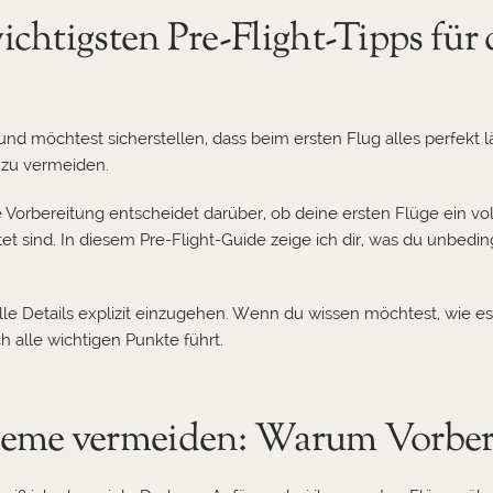
htigsten Pre-Flight-Tipps für 
nd möchtest sicherstellen, dass beim ersten Flug alles perfekt läu
 zu vermeiden.
e Vorbereitung entscheidet darüber, ob deine ersten Flüge ein vo
ind. In diesem Pre-Flight-Guide zeige ich dir, was du unbedingt
 alle Details explizit einzugehen. Wenn du wissen möchtest, wie 
ch alle wichtigen Punkte führt.
eme vermeiden: Warum Vorberei