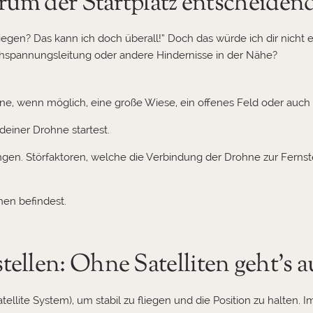
rum der Startplatz entscheidend
egen? Das kann ich doch überall!“ Doch das würde ich dir nicht 
hspannungsleitung oder andere Hindernisse in der Nähe?
hne, wenn möglich, eine große Wiese, ein offenes Feld oder auc
deiner Drohne startest.
gen. Störfaktoren, welche die Verbindung der Drohne zur Ferns
nen befindest.
ellen: Ohne Satelliten geht’s 
atellite System), um stabil zu fliegen und die Position zu halten