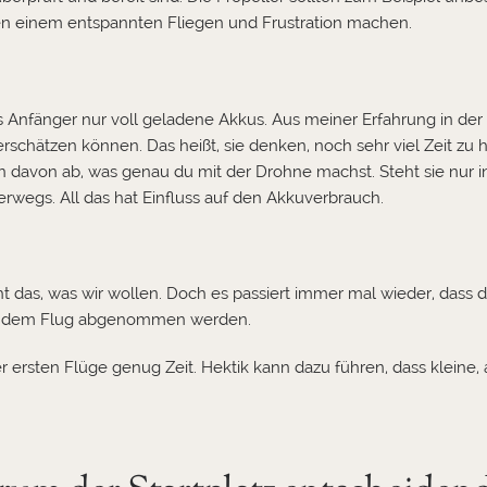
n einem entspannten Fliegen und Frustration machen.
s Anfänger nur voll geladene Akkus. Aus meiner Erfahrung in d
terschätzen können. Das heißt, sie denken, noch sehr viel Zeit zu 
 davon ab, was genau du mit der Drohne machst. Steht sie nur in
erwegs. All das hat Einfluss auf den Akkuverbrauch.
das, was wir wollen. Doch es passiert immer mal wieder, dass 
vor dem Flug abgenommen werden.
iner ersten Flüge genug Zeit. Hektik kann dazu führen, dass klein