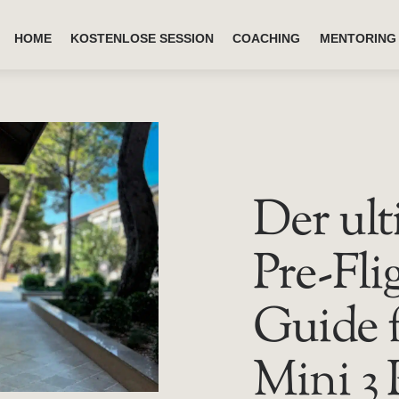
HOME
KOSTENLOSE SESSION
COACHING
MENTORING
Der ult
Pre-Fli
Guide f
Mini 3 