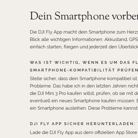
Dein Smartphone vorber
Die DJI Fly App macht dein Smartphone zum Herzstü
Blick alle wichtigen Informationen: Akkustand, GPS
einfach starten, fliegen und jederzeit den Überblic
WAS IST WICHTIG, WENN ES UM DAS FLI
SMARTPHONE-KOMPATIBILITÄT PRÜFEN:
Stelle sicher, dass dein Smartphone kompatibel i
Probleme. Das habe ich in den letzten Jahren nic
die DJI Mini 3 Pro kaufen willst, prüfen, ob sie 
eventuell ein neues Smartphone kaufen müssen. Ei
ein Smartphone ausleihen. Diese Probleme kannst d
DJI FLY APP SICHER HERUNTERLADEN:
Lade die DJI Fly App aus dem offiziellen App Store