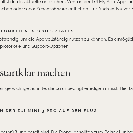
ltst du die aktuelle und sichere Version der DJI Fly App. Apps aus
sachen oder sogar Schadsoftware enthalten. Für Android-Nutzer
N FUNKTIONEN UND UPDATES
notwendig, um die App vollständig nutzen zu können. Es ermöglicht
protokolle und Support-Optionen.
 startklar machen
einige wichtige Schritte, die du unbedingt erledigen musst. Hier 
 DER DJI MINI 3 PRO AUF DEN FLUG
berprüft und bereit sind. Die Propeller sollten zum Beispiel unb