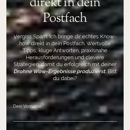
direkt in dein
Postfach
Vergiss Spam. Ich bringe dir echtes Know-
how direkt in dein Postfach. Wertvolle
Tipps, kluge Antworten, praxisnahe
Herausforderungen und clevere
Strategien, damit du erfolgreich mit deiner
Drohne Wow-Ergebnisse produzierst
. Bist
du dabei?
Dein Vorname