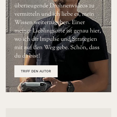
überzeugende Drohnenvideos zu
vermitteln und ich liebe es, mein
Wissen weiterzugeben. Einer
meiner Lieblingsorte ist genau hier,
wo ich dir Impulse und Strategien
mit auf den Weg gebe. Schön, dass
du da bist!
TRIFF DEN AUTOR