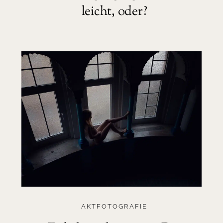
leicht, oder?
AKTFOTOGRAFIE