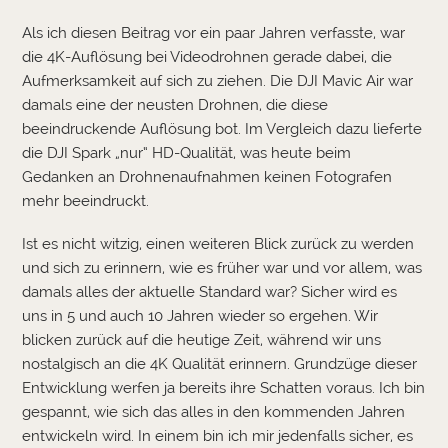
Als ich diesen Beitrag vor ein paar Jahren verfasste, war
die 4K-Auflösung bei Videodrohnen gerade dabei, die
Aufmerksamkeit auf sich zu ziehen. Die DJI Mavic Air war
damals eine der neusten Drohnen, die diese
beeindruckende Auflösung bot. Im Vergleich dazu lieferte
die DJI Spark „nur“ HD-Qualität, was heute beim
Gedanken an Drohnenaufnahmen keinen Fotografen
mehr beeindruckt.
Ist es nicht witzig, einen weiteren Blick zurück zu werden
und sich zu erinnern, wie es früher war und vor allem, was
damals alles der aktuelle Standard war? Sicher wird es
uns in 5 und auch 10 Jahren wieder so ergehen. Wir
blicken zurück auf die heutige Zeit, während wir uns
nostalgisch an die 4K Qualität erinnern. Grundzüge dieser
Entwicklung werfen ja bereits ihre Schatten voraus. Ich bin
gespannt, wie sich das alles in den kommenden Jahren
entwickeln wird. In einem bin ich mir jedenfalls sicher, es