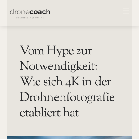
Skip
ME
to
content
Vom Hype zur
Notwendigkeit:
Wie sich 4K in der
Drohnenfotografie
etabliert hat