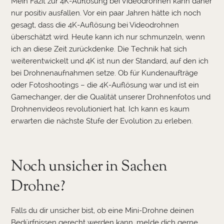
Mein Fazit zur 4K-Auflösung bei Videodrohnen kann daher
nur positiv ausfallen. Vor ein paar Jahren hätte ich noch
gesagt, dass die 4K-Auflösung bei Videodrohnen
überschätzt wird. Heute kann ich nur schmunzeln, wenn
ich an diese Zeit zurückdenke. Die Technik hat sich
weiterentwickelt und 4K ist nun der Standard, auf den ich
bei Drohnenaufnahmen setze. Ob für Kundenaufträge
oder Fotoshootings – die 4K-Auflösung war und ist ein
Gamechanger, der die Qualität unserer Drohnenfotos und
Drohnenvideos revolutioniert hat. Ich kann es kaum
erwarten die nächste Stufe der Evolution zu erleben.
Noch unsicher in Sachen
Drohne?
Falls du dir unsicher bist, ob eine Mini-Drohne deinen
Bedürfnissen gerecht werden kann, melde dich gerne