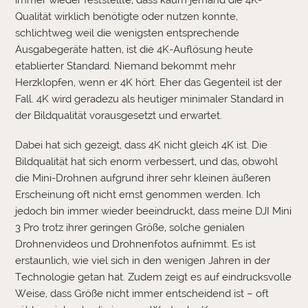
Qualität wirklich benötigte oder nutzen konnte,
schlichtweg weil die wenigsten entsprechende
Ausgabegeräte hatten, ist die 4K-Auflösung heute
etablierter Standard. Niemand bekommt mehr
Herzklopfen, wenn er 4K hört. Eher das Gegenteil ist der
Fall. 4K wird geradezu als heutiger minimaler Standard in
der Bildqualität vorausgesetzt und erwartet.
Dabei hat sich gezeigt, dass 4K nicht gleich 4K ist. Die
Bildqualität hat sich enorm verbessert, und das, obwohl
die Mini-Drohnen aufgrund ihrer sehr kleinen äußeren
Erscheinung oft nicht ernst genommen werden. Ich
jedoch bin immer wieder beeindruckt, dass meine DJI Mini
3 Pro trotz ihrer geringen Größe, solche genialen
Drohnenvideos und Drohnenfotos aufnimmt. Es ist
erstaunlich, wie viel sich in den wenigen Jahren in der
Technologie getan hat. Zudem zeigt es auf eindrucksvolle
Weise, dass Größe nicht immer entscheidend ist – oft