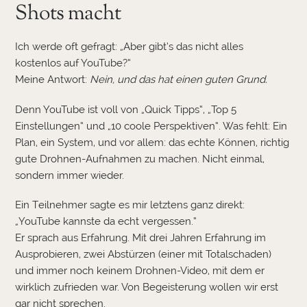
Shots macht
Ich werde oft gefragt: „Aber gibt’s das nicht alles
kostenlos auf YouTube?“
Meine Antwort:
Nein, und das hat einen guten Grund.
Denn YouTube ist voll von „Quick Tipps“, „Top 5
Einstellungen“ und „10 coole Perspektiven“. Was fehlt: Ein
Plan, ein System, und vor allem: das echte Können, richtig
gute Drohnen-Aufnahmen zu machen. Nicht einmal,
sondern immer wieder.
Ein Teilnehmer sagte es mir letztens ganz direkt:
„YouTube kannste da echt vergessen.“
Er sprach aus Erfahrung. Mit drei Jahren Erfahrung im
Ausprobieren, zwei Abstürzen (einer mit Totalschaden)
und immer noch keinem Drohnen-Video, mit dem er
wirklich zufrieden war. Von Begeisterung wollen wir erst
gar nicht sprechen.