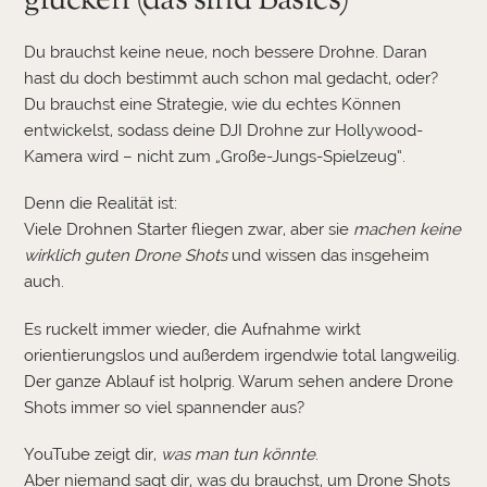
glücken (das sind Basics)
Du brauchst keine neue, noch bessere Drohne. Daran
hast du doch bestimmt auch schon mal gedacht, oder?
Du brauchst eine Strategie, wie du echtes Können
entwickelst, sodass deine DJI Drohne zur Hollywood-
Kamera wird – nicht zum „Große-Jungs-Spielzeug“.
Denn die Realität ist:
Viele Drohnen Starter fliegen zwar, aber sie
machen keine
wirklich guten Drone Shots
und wissen das insgeheim
auch.
Es ruckelt immer wieder, die Aufnahme wirkt
orientierungslos und außerdem irgendwie total langweilig.
Der ganze Ablauf ist holprig. Warum sehen andere Drone
Shots immer so viel spannender aus?
YouTube zeigt dir,
was man tun könnte
.
Aber niemand sagt dir, was du brauchst, um Drone Shots