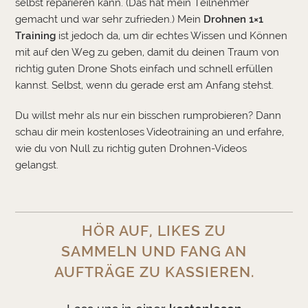
selbst reparieren kann. (Das hat mein Teilnehmer
gemacht und war sehr zufrieden.) Mein
Drohnen 1×1
Training
ist jedoch da, um dir echtes Wissen und Können
mit auf den Weg zu geben, damit du deinen Traum von
richtig guten Drone Shots einfach und schnell erfüllen
kannst. Selbst, wenn du gerade erst am Anfang stehst.
Du willst mehr als nur ein bisschen rumprobieren? Dann
schau dir mein kostenloses Videotraining an und erfahre,
wie du von Null zu richtig guten Drohnen-Videos
gelangst.
HÖR AUF, LIKES ZU
SAMMELN UND FANG AN
AUFTRÄGE ZU KASSIEREN.