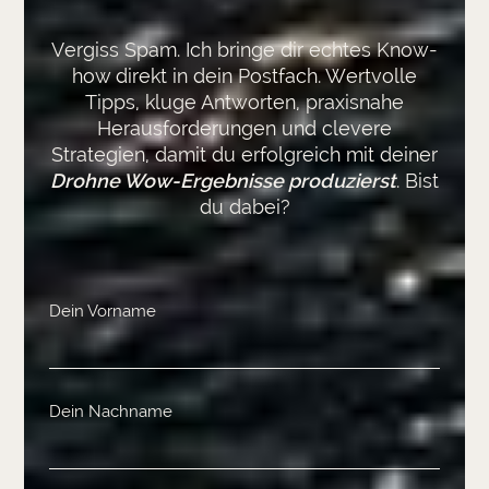
Vergiss Spam. Ich bringe dir echtes Know-
how direkt in dein Postfach. Wertvolle
Tipps, kluge Antworten, praxisnahe
Herausforderungen und clevere
Strategien, damit du erfolgreich mit deiner
Drohne Wow-Ergebnisse produzierst
. Bist
du dabei?
Dein Vorname
Dein Nachname