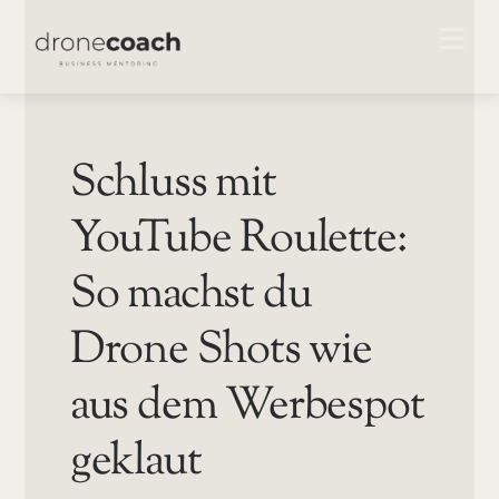
Skip
ME
to
content
Schluss mit
YouTube Roulette:
So machst du
Drone Shots wie
aus dem Werbespot
geklaut