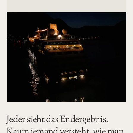
Jeder sieht das Endergebnis.
Kaum jemand versteht, wie man