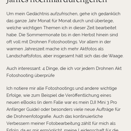
Um mein Gedächtnis aufzufrischen, gehe ich gedanklich
das ganze Jahr Monat für Monat durch und überlege,
welche wichtigen Themen ich in dieser Zeit bearbeitet
habe. Die Sommermonate bis in den Herbst hinein sind
oft voll mit Drohnen Fotoshootings. Vor allem in der
warmen Jahreszeit mache ich mehr Aktfotos als
Landschaftsfotos, aber insgesamt hält sich das die Waage.
Auch interessant:
4 Dinge, die ich vor jedem Drohnen Akt
Fotoshooting überprüfe
Ich notiere mir alle Fotoshootings und andere wichtige
Erfolge, wie zum Beispiel die Veröffentlichung eines
neuen eBooks (in dem Falle war es mein DJI Mini 3 Pro
Anfänger Guide) oder besonders viele neue Aufträge für
die Drohnenfotografie. Auch das kontinuierliche
Verbessern meiner Fotobearbeitung zählt für mich als
Erfolg, da es mir ermöglicht, meine Leidenschaft für die