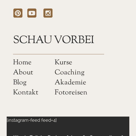
SCHAU VORBEI
Home
Kurse
About
Coaching
Blog
Akademie
Kontakt
Fotoreisen
[instagram-feed feed=4]