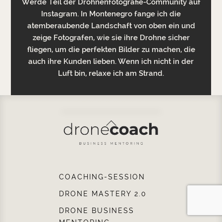
Werde Teil der Drohnenfotografie-Community auf
Instagram. In Montenegro fange ich die
atemberaubende Landschaft von oben ein und
zeige Fotografen, wie sie ihre Drohne sicher
fliegen, um die perfekten Bilder zu machen, die
auch ihre Kunden lieben. Wenn ich nicht in der
Luft bin, relaxe ich am Strand.
Back
To
Top
COACHING-SESSION
DRONE MASTERY 2.0
DRONE BUSINESS