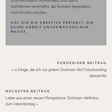
Drohnenvideos verwandelst und damit
Aufnahmen erschaffst, die Kunden begeistern
und Umsatz machen.
HOL DIR DIE KREATIVE FREIHEIT, DIE
DEINE ARBEIT UNVERWECHSELBAR
MACHT.
VORHERIGER BEITRAG
« 4 Dinge, die ich vor jedem Drohnen Akt Fotoshooting
überprüfe
NÄCHSTER BEITRAG
Liebe aus einer neuen Perspektive: Drohnen-Aktfotos
zum Valentinstag »