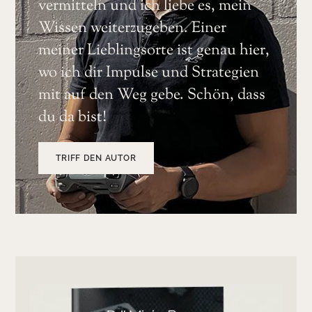
vermitteln und ich liebe es, mein
Wissen weiterzugeben. Einer
meiner Lieblingsorte ist genau hier,
wo ich dir Impulse und Strategien
mit auf den Weg gebe. Schön, dass
du da bist!
TRIFF DEN AUTOR