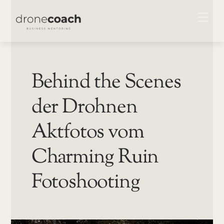
Skip
ME
to
content
Behind the Scenes
der Drohnen
Aktfotos vom
Charming Ruin
Fotoshooting