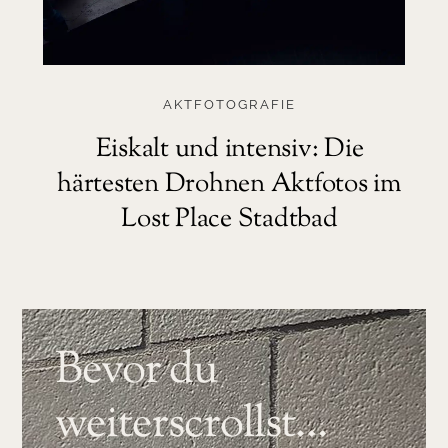
AKTFOTOGRAFIE
Eiskalt und intensiv: Die
härtesten Drohnen Aktfotos im
Lost Place Stadtbad
Bevor du
weiterscrollst…