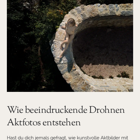
Wie beeindruckende Drohnen
Aktfotos entstehen
Hast du dich jemals gefragt, wie kunstvolle Aktbilder mit