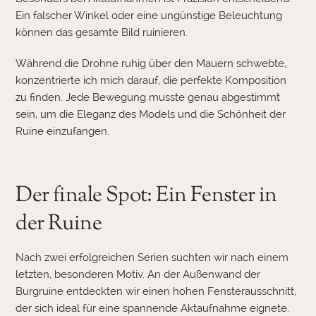
Ein falscher Winkel oder eine ungünstige Beleuchtung
können das gesamte Bild ruinieren.
Während die Drohne ruhig über den Mauern schwebte,
konzentrierte ich mich darauf, die perfekte Komposition
zu finden. Jede Bewegung musste genau abgestimmt
sein, um die Eleganz des Models und die Schönheit der
Ruine einzufangen.
Der finale Spot: Ein Fenster in
der Ruine
Nach zwei erfolgreichen Serien suchten wir nach einem
letzten, besonderen Motiv. An der Außenwand der
Burgruine entdeckten wir einen hohen Fensterausschnitt,
der sich ideal für eine spannende Aktaufnahme eignete.