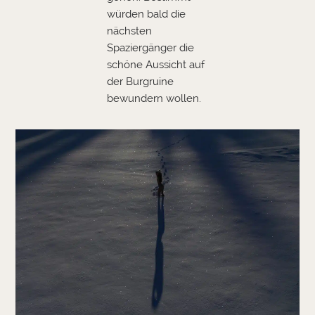
würden bald die
nächsten
Spaziergänger die
schöne Aussicht auf
der Burgruine
bewundern wollen.