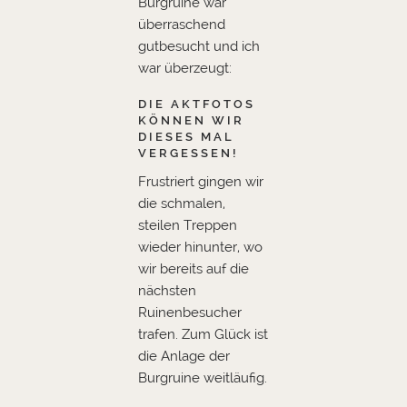
Burgruine war
überraschend
gutbesucht und ich
war überzeugt:
DIE AKTFOTOS
KÖNNEN WIR
DIESES MAL
VERGESSEN!
Frustriert gingen wir
die schmalen,
steilen Treppen
wieder hinunter, wo
wir bereits auf die
nächsten
Ruinenbesucher
trafen. Zum Glück ist
die Anlage der
Burgruine weitläufig.