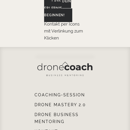
LASS DEIN
ERLEBNIS
BEGINNEN!
Kontakt per Icons
mit Verlinkung zum
Klicken
Back
To
Top
COACHING-SESSION
DRONE MASTERY 2.0
DRONE BUSINESS
MENTORING