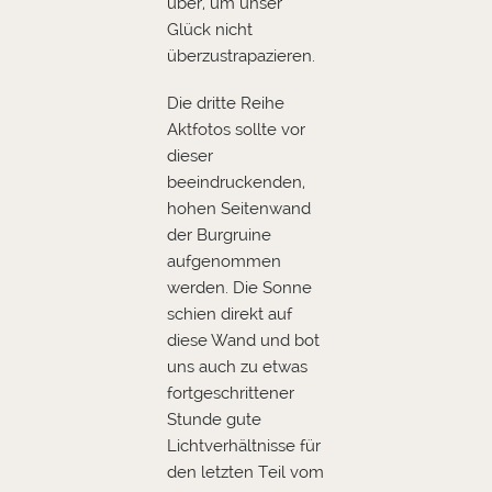
über, um unser
Glück nicht
überzustrapazieren.
Die dritte Reihe
Aktfotos sollte vor
dieser
beeindruckenden,
hohen Seitenwand
der Burgruine
aufgenommen
werden. Die Sonne
schien direkt auf
diese Wand und bot
uns auch zu etwas
fortgeschrittener
Stunde gute
Lichtverhältnisse für
den letzten Teil vom