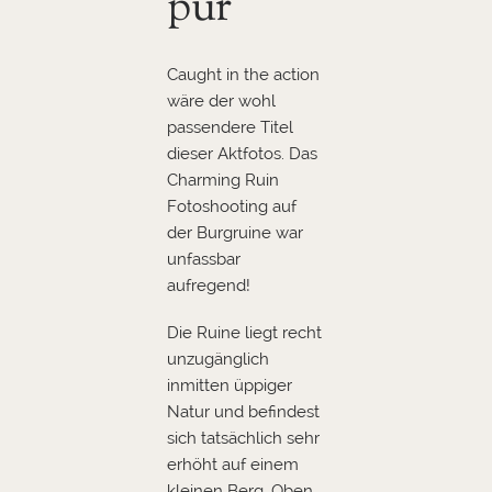
pur
Caught in the action
wäre der wohl
passendere Titel
dieser Aktfotos. Das
Charming Ruin
Fotoshooting auf
der Burgruine war
unfassbar
aufregend!
Die Ruine liegt recht
unzugänglich
inmitten üppiger
Natur und befindest
sich tatsächlich sehr
erhöht auf einem
kleinen Berg. Oben