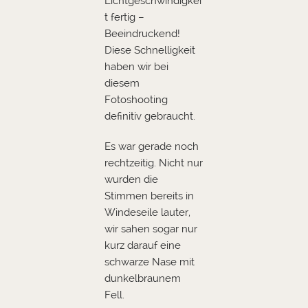
Lichtgeschwindigkei
t fertig –
Beeindruckend!
Diese Schnelligkeit
haben wir bei
diesem
Fotoshooting
definitiv gebraucht.
Es war gerade noch
rechtzeitig. Nicht nur
wurden die
Stimmen bereits in
Windeseile lauter,
wir sahen sogar nur
kurz darauf eine
schwarze Nase mit
dunkelbraunem
Fell.